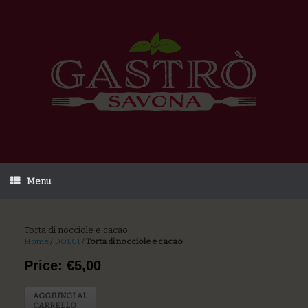
Menu
Torta di nocciole e cacao
Home
/
DOLCI
/
Torta di nocciole e cacao
Price: €5,00
AGGIUNGI AL
CARRELLO