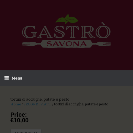
Menu
tortini di acciughe, patate e pesto
Home
/
SECONDI PIATTI
/
tortini di acciughe, patate e pesto
Price:
€10,00