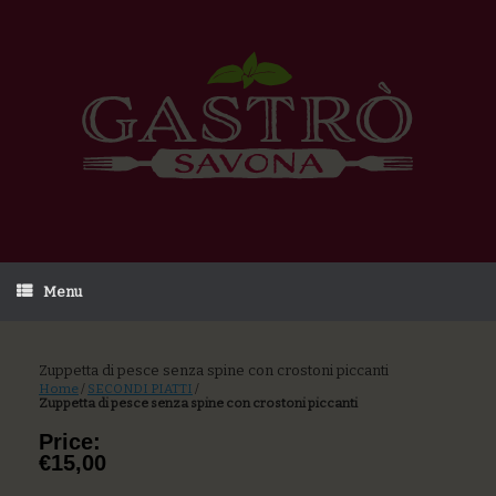
Menu
Zuppetta di pesce senza spine con crostoni piccanti
Home
/
SECONDI PIATTI
/
Zuppetta di pesce senza spine con crostoni piccanti
Price:
€15,00