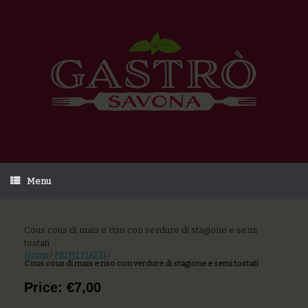
Menu
Cous cous di mais e riso con verdure di stagione e semi
tostati
Home
/
PRIMI PIATTI
/
Cous cous di mais e riso con verdure di stagione e semi tostati
Price: €7,00