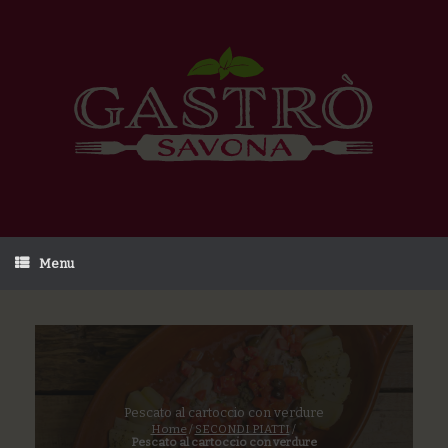
Menu
Pescato al cartoccio con verdure
Home
/
SECONDI PIATTI
/
Pescato al cartoccio con verdure