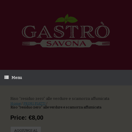
Menu
Riso “residuo zero” alle verdure e scamorza affumicata
Home
/
PRIMI PIATTI
/
Riso “residuo zero” alle verdure e scamorza affumicata
Price: €8,00
AGGIUNGI AL