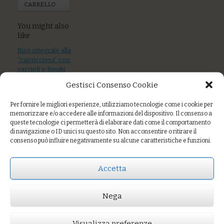
CARRELLO
You might also
like
Riso integrale alla
“capricciosa” con
carciofi e funghi
freschi
Gestisci Consenso Cookie
Trofie con ragù
Per fornire le migliori esperienze, utilizziamo tecnologie come i cookie per
bianco di mare,
memorizzare e/o accedere alle informazioni del dispositivo. Il consenso a
zucchine e timo
queste tecnologie ci permetterà di elaborare dati come il comportamento
di navigazione o ID unici su questo sito. Non acconsentire o ritirare il
Zuppetta di
consenso può influire negativamente su alcune caratteristiche e funzioni.
pescato
Accetta
Prezzo:
€8,00
Nega
AGGIUNGI AL CARRELLO
Visualizza preferenze