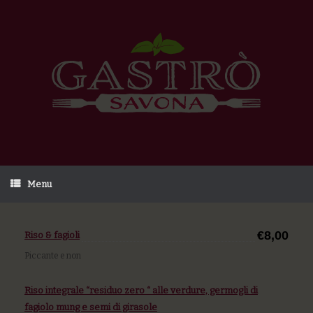
Menu
€8,00
Riso & fagioli
Piccante e non
Riso integrale “residuo zero “ alle verdure, germogli di
fagiolo mung e semi di girasole