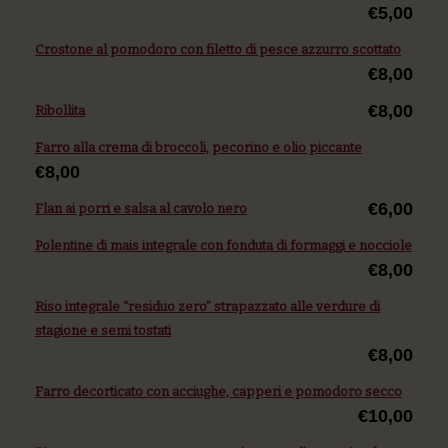
€5,00
Crostone al pomodoro con filetto di pesce azzurro scottato
€8,00
€8,00
Ribollita
Farro alla crema di broccoli, pecorino e olio piccante
€8,00
€6,00
Flan ai porri e salsa al cavolo nero
Polentine di mais integrale con fonduta di formaggi e nocciole
€8,00
Riso integrale “residuo zero” strapazzato alle verdure di
stagione e semi tostati
€8,00
Farro decorticato con acciughe, capperi e pomodoro secco
€10,00