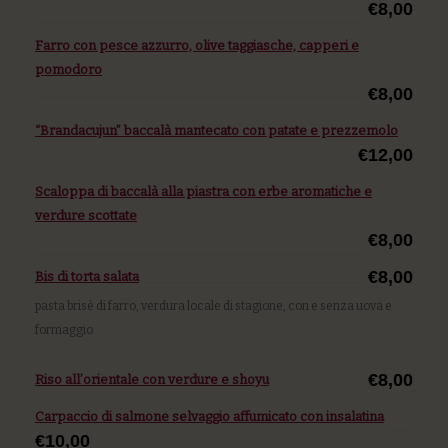
€8,00
Farro con pesce azzurro, olive taggiasche, capperi e
pomodoro
€8,00
“Brandacujun” baccalà mantecato con patate e prezzemolo
€12,00
Scaloppa di baccalà alla piastra con erbe aromatiche e
verdure scottate
€8,00
€8,00
Bis di torta salata
pasta brisè di farro, verdura locale di stagione, con e senza uova e
formaggio
€8,00
Riso all’orientale con verdure e shoyu
Carpaccio di salmone selvaggio affumicato con insalatina
€10,00