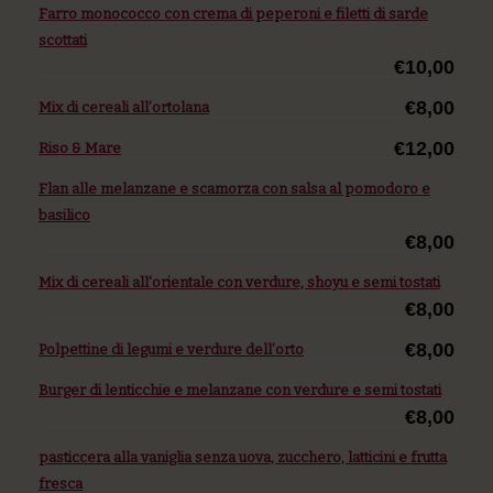
Farro monococco con crema di peperoni e filetti di sarde
scottati
€10,00
€8,00
Mix di cereali all’ortolana
€12,00
Riso & Mare
Flan alle melanzane e scamorza con salsa al pomodoro e
basilico
€8,00
Mix di cereali all'orientale con verdure, shoyu e semi tostati
€8,00
€8,00
Polpettine di legumi e verdure dell’orto
Burger di lenticchie e melanzane con verdure e semi tostati
€8,00
pasticcera alla vaniglia senza uova, zucchero, latticini e frutta
fresca