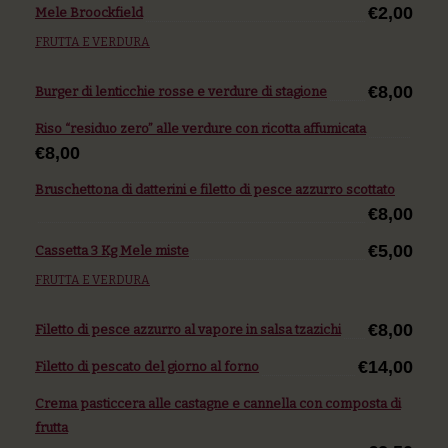
€2,00
Mele Broockfield
FRUTTA E VERDURA
€8,00
Burger di lenticchie rosse e verdure di stagione
Riso “residuo zero” alle verdure con ricotta affumicata
€8,00
Bruschettona di datterini e filetto di pesce azzurro scottato
€8,00
€5,00
Cassetta 3 Kg Mele miste
FRUTTA E VERDURA
€8,00
Filetto di pesce azzurro al vapore in salsa tzazichi
€14,00
Filetto di pescato del giorno al forno
Crema pasticcera alle castagne e cannella con composta di
frutta