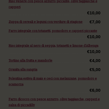
Riso venere con pesce azzurro piccante, olive taggiasche e
capperi
€10,00
€7,00
Zuppa di cereali e legumi con verdure di stagione
Farro integrale con totanetti, pomodoro e capperi piccante
€10,00
Riso integrale al nero di seppia, totanetti e limone d’Albenga
€10,00
€4,00
Tortino alla frutta e mandorle
€5,00
Granita alla sangria
Polentina estiva di mais e ceci con melanzane, pomodoro e
scamorza
€6,00
Farro dicocco con pesce azzurro, olive taggiasche, capperi e
salsa di piccadilly