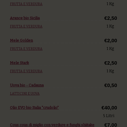
1 Kg
FRUTTA E VERDURA
€2,50
Arance bio Sicilia
1 Kg
FRUTTA E VERDURA
€2,00
Mele Golden
1 Kg
FRUTTA E VERDURA
€2,50
Mele Stark
1 Kg
FRUTTA E VERDURA
€0,50
Uova bio - Cadauna
LATTICINI E UOVA
€40,00
Olio EVO bio Italia "crudolio"
5 Litri
€7,00
Cous cous di miglio con verdure e funghi shiitake