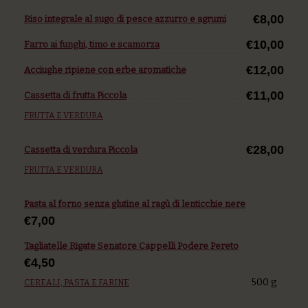
€8,00
Riso integrale al sugo di pesce azzurro e agrumi
€10,00
Farro ai funghi, timo e scamorza
€12,00
Acciughe ripiene con erbe aromatiche
€11,00
Cassetta di frutta Piccola
FRUTTA E VERDURA
€28,00
Cassetta di verdura Piccola
FRUTTA E VERDURA
Pasta al forno senza glutine al ragù di lenticchie nere
€7,00
Tagliatelle Rigate Senatore Cappelli Podere Pereto
€4,50
500 g
CEREALI, PASTA E FARINE