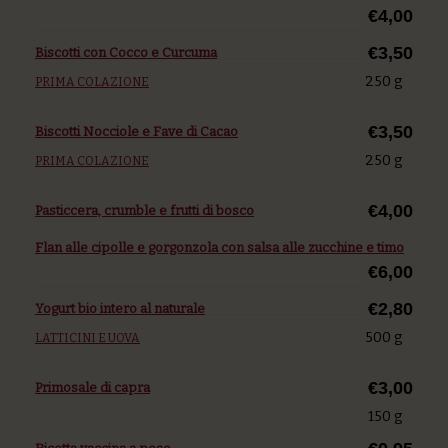
€4,00
€3,50
Biscotti con Cocco e Curcuma
250 g
PRIMA COLAZIONE
€3,50
Biscotti Nocciole e Fave di Cacao
250 g
PRIMA COLAZIONE
€4,00
Pasticcera, crumble e frutti di bosco
Flan alle cipolle e gorgonzola con salsa alle zucchine e timo
€6,00
€2,80
Yogurt bio intero al naturale
500 g
LATTICINI E UOVA
€3,00
Primosale di capra
150 g