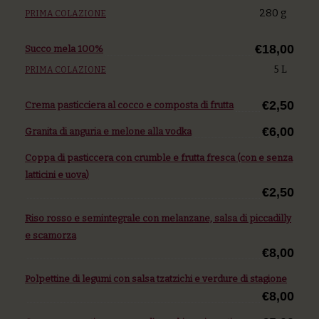
280 g
PRIMA COLAZIONE
€18,00
Succo mela 100%
5 L
PRIMA COLAZIONE
€2,50
Crema pasticciera al cocco e composta di frutta
€6,00
Granita di anguria e melone alla vodka
Coppa di pasticcera con crumble e frutta fresca (con e senza
latticini e uova)
€2,50
Riso rosso e semintegrale con melanzane, salsa di piccadilly
e scamorza
€8,00
Polpettine di legumi con salsa tzatzichi e verdure di stagione
€8,00