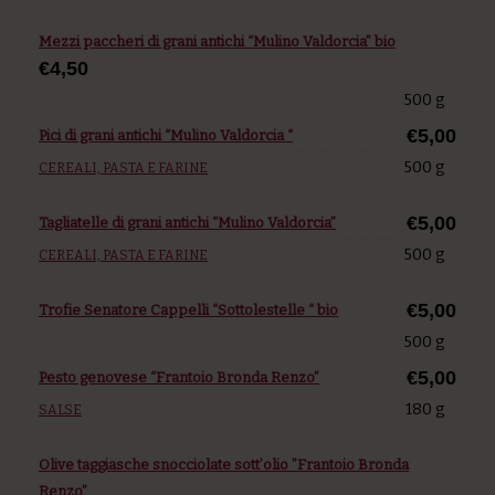
Mezzi paccheri di grani antichi “Mulino Valdorcia” bio
€4,50
500 g
€5,00
Pici di grani antichi “Mulino Valdorcia “
500 g
CEREALI, PASTA E FARINE
€5,00
Tagliatelle di grani antichi “Mulino Valdorcia”
500 g
CEREALI, PASTA E FARINE
€5,00
Trofie Senatore Cappelli “Sottolestelle “ bio
500 g
€5,00
Pesto genovese “Frantoio Bronda Renzo”
180 g
SALSE
Olive taggiasche snocciolate sott’olio ”Frantoio Bronda
Renzo”