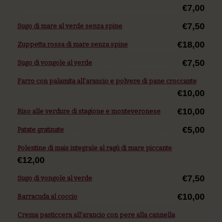
€7,00
€7,50
Sugo di mare al verde senza spine
€18,00
Zuppetta rossa di mare senza spine
€7,50
Sugo di vongole al verde
Farro con palamita all’arancio e polvere di pane croccante
€10,00
€10,00
Riso alle verdure di stagione e monteveronese
€5,00
Patate gratinate
Polentine di mais integrale al ragù di mare piccante
€12,00
€7,50
Sugo di vongole al verde
€10,00
Barracuda al coccio
Crema pasticcera all'arancio con pere alla cannella