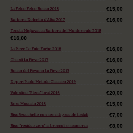
€15,00
La Felce Felce Rosso 2018
€16,00
Barberis Dolcetto d’Alba 2017
Tenuta Migliavacca Barbera del Monferrrato 2018
€16,00
€16,00
La Pieve Le Fate Furbe 2018
€16,00
Chianti La Pieve 2017
€20,00
Rosso del Pievano La Pieve 2013
€24,00
Deperi Paolo Metodo Classico 2019
€20,00
Valentino “Elena” brut 2016
€15,00
Bera Moscato 2018
€7,00
Riso&zucchette con semi di girasole tostati
€8,00
Riso “residuo zero” ai broccoli e scamorza