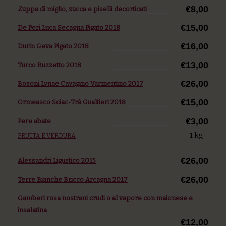
€8,00
Zuppa di miglio, zucca e piselli decorticati
€15,00
De Peri Luca Secagna Pigato 2018
€16,00
Durin Geva Pigato 2018
€13,00
Turco Buzzetto 2018
€26,00
Bosoni Lvnae Cavagino Varmentino 2017
€15,00
Ormeasco Sciac-Trà Gualtieri 2018
€3,00
Pere abate
1 kg
FRUTTA E VERDURA
€26,00
Alessandri Ligustico 2015
€26,00
Terre Bianche Bricco Arcagna 2017
Gamberi rosa nostrani crudi o al vapore con maionese e
insalatina
€12,00