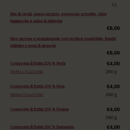
1 L
Mix di cerali, pesce azzurro, peperone arrostito, olive
taggiasche e salsa di datterini
€8,00
Riso nerone e semintegrale con verdure spadellate, funghi
shiitake e semi di girasole
€8,00
€4,00
Composta di frutta 100 % Mela
280 g
PRIMA COLAZIONE
€4,00
Composta di frutta 100 % Pera
280 g
PRIMA COLAZIONE
€4,00
Composta di frutta 100 % Prugna
280 g
€4,00
Composta di frutta 100 % Ramassin